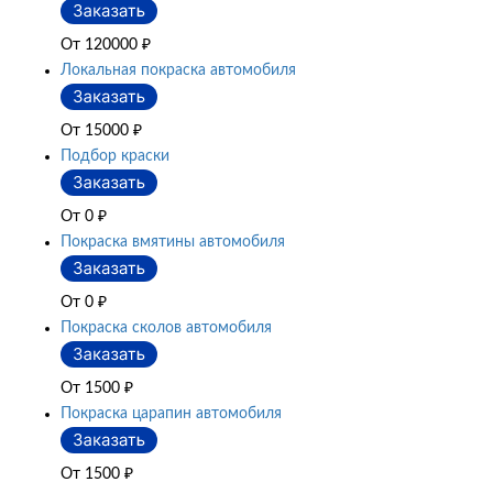
От 120000
₽
Локальная покраска автомобиля
От 15000
₽
Подбор краски
От 0
₽
Покраска вмятины автомобиля
От 0
₽
Покраска сколов автомобиля
От 1500
₽
Покраска царапин автомобиля
От 1500
₽