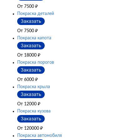
От 7500
₽
Покраска деталей
От 7500
₽
Покраска капота
От 18000
₽
Покраска порогов
От 6000
₽
Покраска крыла
От 12000
₽
Покраска кузова
От 120000
₽
Покраска автомобиля