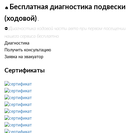
Бесплатная диагностика подвески
🔥
(ходовой)
.
Диагностика ходовой части авто при первом посещении
⛔
нашего сервиса бесплатно
Диагностика
Получить консультацию
Заявка на эвакуатор
Сертификаты